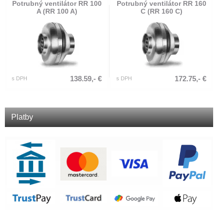
Potrubný ventilátor RR 100
Potrubný ventilátor RR 160
A (RR 100 A)
C (RR 160 C)
138.59,- €
172.75,- €
s DPH
s DPH
Platby