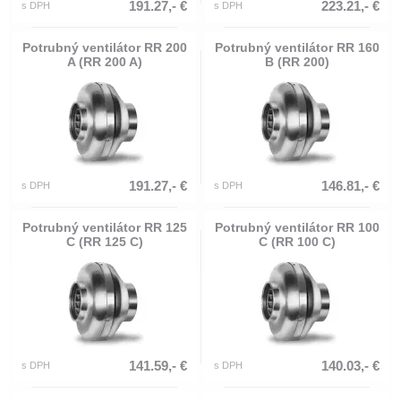
191.27,- €
223.21,- €
s DPH
s DPH
Potrubný ventilátor RR 200
Potrubný ventilátor RR 160
A (RR 200 A)
B (RR 200)
191.27,- €
146.81,- €
s DPH
s DPH
Potrubný ventilátor RR 125
Potrubný ventilátor RR 100
C (RR 125 C)
C (RR 100 C)
141.59,- €
140.03,- €
s DPH
s DPH