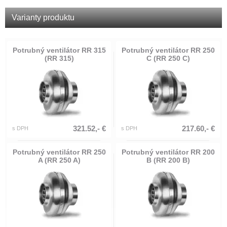
Varianty produktu
Potrubný ventilátor RR 315
Potrubný ventilátor RR 250
(RR 315)
C (RR 250 C)
321.52,- €
217.60,- €
s DPH
s DPH
Potrubný ventilátor RR 250
Potrubný ventilátor RR 200
A (RR 250 A)
B (RR 200 B)