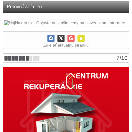
Porovnávač cien
Zdieľať aktuálnu stránku
7
/
10