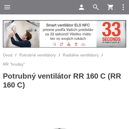
Úvod
/
Potrubné ventilátory
/
Radiálne ventilátory
/
RR "hrušky"
Potrubný ventilátor RR 160 C (RR
160 C)