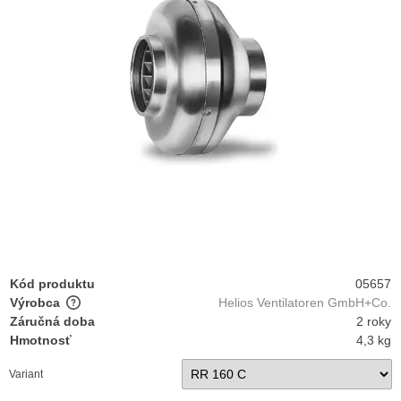
Kód produktu
05657
Výrobca
Helios Ventilatoren GmbH+Co.
Záručná doba
2 roky
Hmotnosť
4,3 kg
Variant