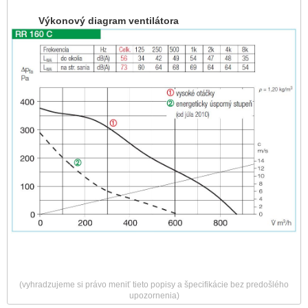
Výkonový diagram ventilátora
(vyhradzujeme si právo meniť tieto popisy a špecifikácie bez predošlého
upozornenia)