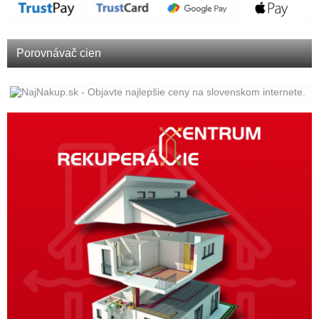
Porovnávač cien