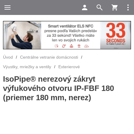
Úvod
/
Centrálne vetranie domácnosti
/
Výustky, mriežky a ventily
/
Exterierové
IsoPipe® nerezový zákryt
výfukového otvoru IP-FBF 180
(priemer 180 mm, nerez)