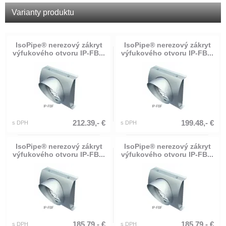
Varianty produktu
IsoPipe® nerezový zákryt
IsoPipe® nerezový zákryt
výfukového otvoru IP-FB...
výfukového otvoru IP-FB...
212.39,- €
199.48,- €
s DPH
s DPH
IsoPipe® nerezový zákryt
IsoPipe® nerezový zákryt
výfukového otvoru IP-FB...
výfukového otvoru IP-FB...
185.79,- €
185.79,- €
s DPH
s DPH