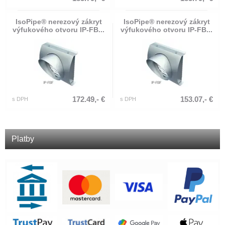
IsoPipe® nerezový zákryt
IsoPipe® nerezový zákryt
výfukového otvoru IP-FB...
výfukového otvoru IP-FB...
172.49,- €
153.07,- €
s DPH
s DPH
Platby