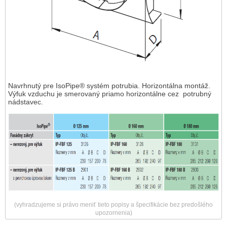
Navrhnutý pre IsoPipe® systém potrubia. Horizontálna montáž.
Výfuk vzduchu je smerovaný priamo horizontálne cez potrubný
nádstavec.
(vyhradzujeme si právo meniť tieto popisy a špecifikácie bez predošlého
upozornenia)