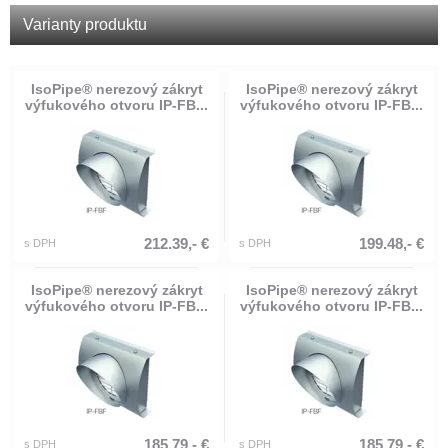
Varianty produktu
IsoPipe® nerezový zákryt
IsoPipe® nerezový zákryt
výfukového otvoru IP-FB...
výfukového otvoru IP-FB...
212.39,- €
199.48,- €
s DPH
s DPH
IsoPipe® nerezový zákryt
IsoPipe® nerezový zákryt
výfukového otvoru IP-FB...
výfukového otvoru IP-FB...
185.79,- €
185.79,- €
s DPH
s DPH