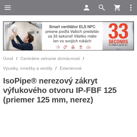
Úvod
/
Centrálne vetranie domácnosti
/
Výustky, mriežky a ventily
/
Exterierové
IsoPipe® nerezový zákryt
výfukového otvoru IP-FBF 125
(priemer 125 mm, nerez)