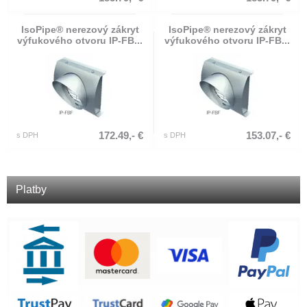
IsoPipe® nerezový zákryt
IsoPipe® nerezový zákryt
výfukového otvoru IP-FB...
výfukového otvoru IP-FB...
172.49,- €
153.07,- €
s DPH
s DPH
Platby