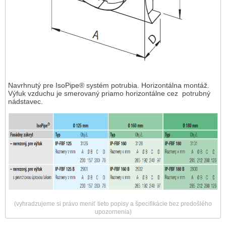
Navrhnutý pre IsoPipe® systém potrubia. Horizontálna montáž.
Výfuk vzduchu je smerovaný priamo horizontálne cez potrubný
nádstavec.
(vyhradzujeme si právo meniť tieto popisy a špecifikácie bez predošlého
upozornenia)