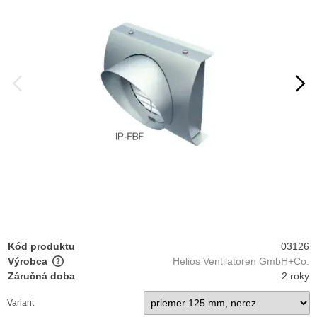
Kód produktu
03126
Výrobca
Helios Ventilatoren GmbH+Co.
Záručná doba
2 roky
Variant