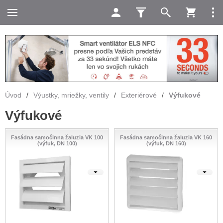
Úvod
/
Výustky, mriežky, ventily
/
Exteriérové
/
Výfukové
Výfukové
Fasádna samočinna žaluzia VK 100
Fasádna samočinna žaluzia VK 160
(výfuk, DN 100)
(výfuk, DN 160)