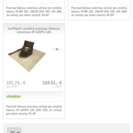
Prechod šikmou strechou určený pre strešnú
Prechod šikmou strechou určený pre strešnú
hlavicu IP-BP 160, 180/35 (DN 160, DN 180)
hlavicu IP-BP 160, 180/45 (DN 160, DN 180)
Je určený pre sklon strechy 30-40°
Je určený pre sklon strechy 40-50°
IsoPipe® strešný prestup šikmou
strechou IP-UDPS 125
101.23,- €
124.51,- €
bez DPH
s DPH
skladom
Prechod šikmou strechou určený pre strešnú
hlavicu IP--UDPS 125 (DN 125) Je určený
pre sklon strechy 25-45°