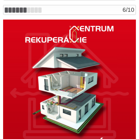
6
/
10