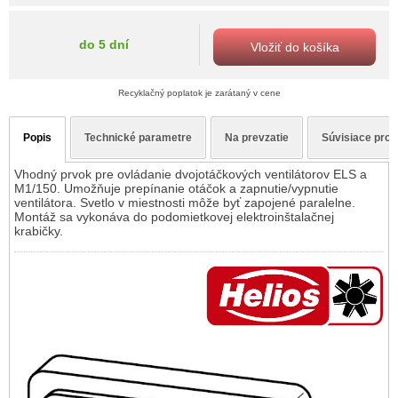
do 5 dní
Vložiť do košíka
Recyklačný poplatok je zarátaný v cene
Popis
Technické parametre
Na prevzatie
Súvisiace prod
Vhodný prvok pre ovládanie dvojotáčkových ventilátorov ELS a
M1/150. Umožňuje prepínanie otáčok a zapnutie/vypnutie
ventilátora. Svetlo v miestnosti môže byť zapojené paralelne.
Montáž sa vykonáva do podomietkovej elektroinštalačnej
krabičky.