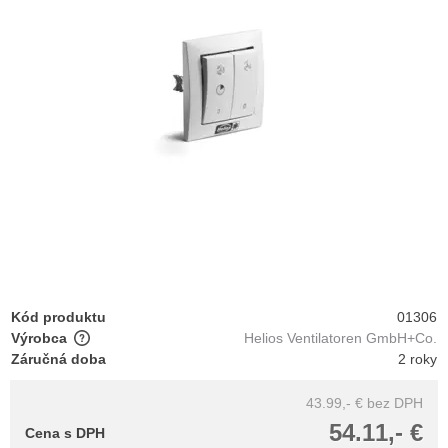
Kód produktu
01306
Výrobca
Helios Ventilatoren GmbH+Co.
Záručná doba
2 roky
43.99,- €
bez DPH
54.11,- €
Cena s DPH