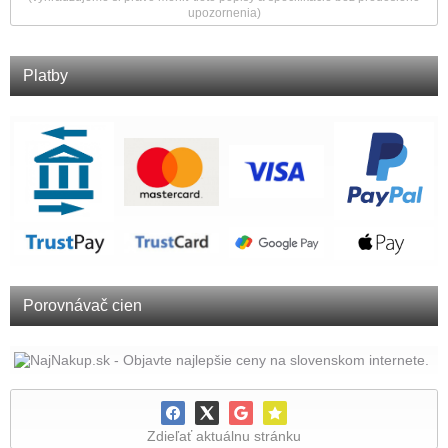
upozornenia)
Platby
Porovnávač cien
Zdieľať aktuálnu stránku