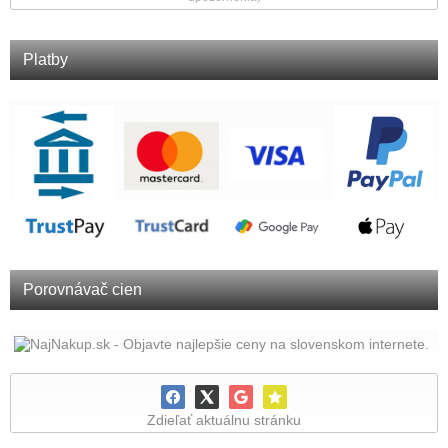
Platby
Porovnávač cien
Zdieľať aktuálnu stránku