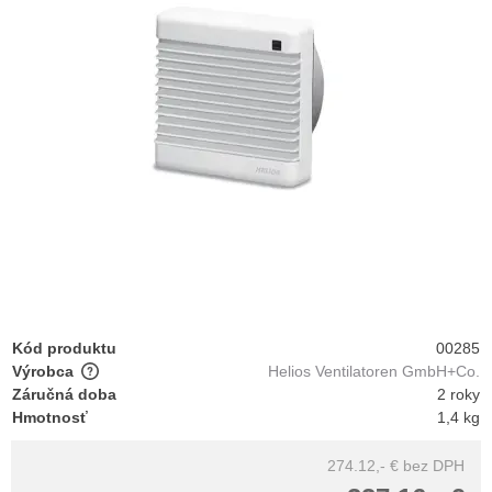
Kód produktu
00285
Výrobca
Helios Ventilatoren GmbH+Co.
Záručná doba
2 roky
Hmotnosť
1,4 kg
274.12,- €
bez DPH