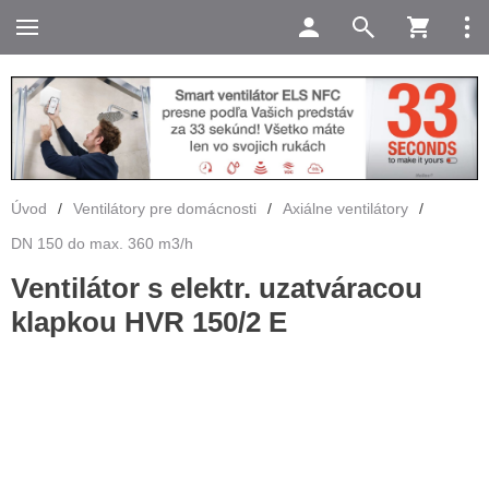
Úvod
/
Ventilátory pre domácnosti
/
Axiálne ventilátory
/
DN 150 do max. 360 m3/h
Ventilátor s elektr. uzatváracou
klapkou HVR 150/2 E