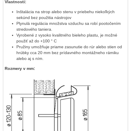
Vlastnosti:
Inštalácia na strop alebo stenu v priebehu niekoľkých
sekúnd bez použitia nástrojov
Plynulá regulácia množstva vzduchu sa robí pootočením
stredového taniera.
Vyrobené z vysoko kvalitného bieleho plastu, je možné
použiť až do +100 ° C
Pružiny umožňuje priame zasunutie do rúr alebo stien od
hrúbky cca 20 mm bez prídavného montážneho rámiku
alebo aj s ním.
Rozmery v mm: