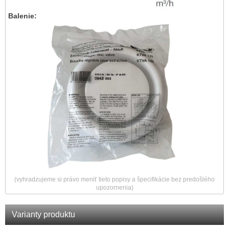
Balenie:
(vyhradzujeme si právo meniť tieto popisy a špecifikácie bez predošlého
upozornenia)
Varianty produktu