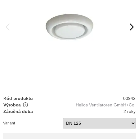
Kód produktu
00942
Výrobca
Helios Ventilatoren GmbH+Co.
Záručná doba
2 roky
Variant