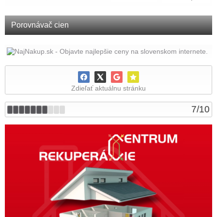
Porovnávač cien
Zdieľať aktuálnu stránku
7
/
10