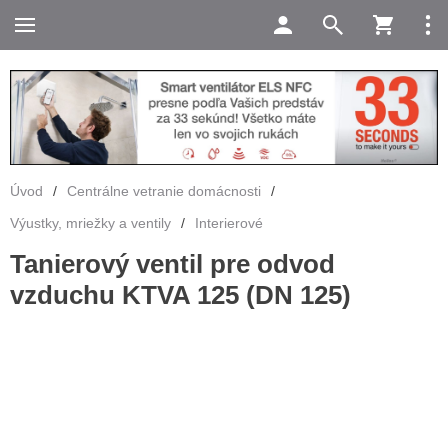
Úvod
/
Centrálne vetranie domácnosti
/
Výustky, mriežky a ventily
/
Interierové
Tanierový ventil pre odvod
vzduchu KTVA 125 (DN 125)