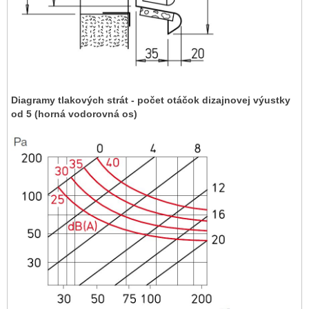
Diagramy tlakových strát - počet otáčok dizajnovej výustky
od 5 (horná vodorovná os)