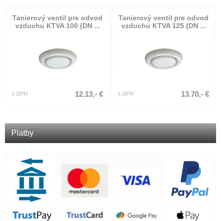
Tanierový ventil pre odvod
Tanierový ventil pre odvod
vzduchu KTVA 100 (DN ...
vzduchu KTVA 125 (DN ...
12.13,- €
13.70,- €
s DPH
s DPH
Platby