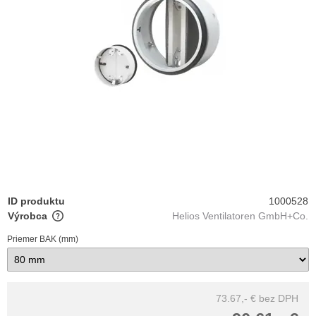
ID produktu
1000528
Výrobca
Helios Ventilatoren GmbH+Co.
Priemer BAK (mm)
73.67,- €
bez DPH