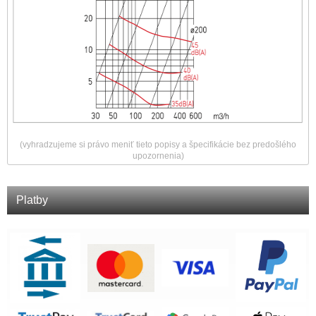
(vyhradzujeme si právo meniť tieto popisy a špecifikácie bez predošlého
upozornenia)
Platby