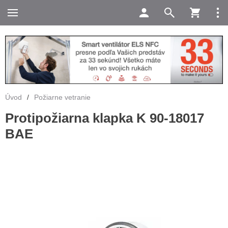
Úvod
/
Požiarne vetranie
Protipožiarna klapka K 90-18017
BAE