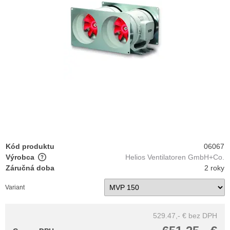
Kód produktu
06067
Výrobca
Helios Ventilatoren GmbH+Co.
Záručná doba
2 roky
Variant
529.47,- €
bez DPH