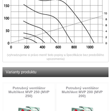
(vyhradzujeme si právo meniť tieto popisy a špecifikácie bez predošlého
upozornenia)
Varianty produktu
Potrubný ventilátor
Potrubný ventilátor
MultiVent MVP 250 (MVP
MultiVent MVP 200 (MVP
250)
200)