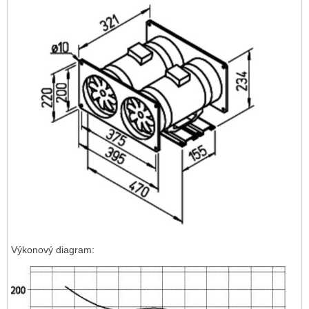
Výkonový diagram: