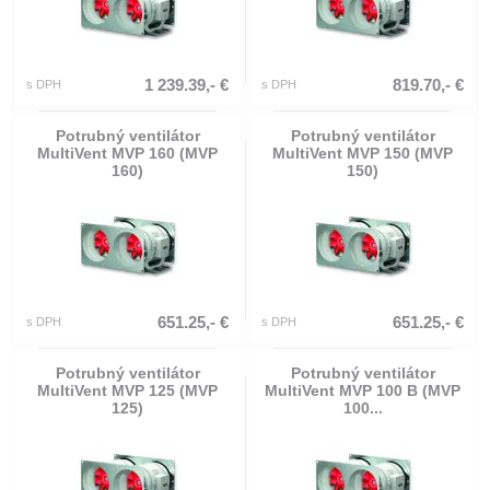
1 239.39,- €
819.70,- €
s DPH
s DPH
Potrubný ventilátor
Potrubný ventilátor
MultiVent MVP 160 (MVP
MultiVent MVP 150 (MVP
160)
150)
651.25,- €
651.25,- €
s DPH
s DPH
Potrubný ventilátor
Potrubný ventilátor
MultiVent MVP 125 (MVP
MultiVent MVP 100 B (MVP
125)
100...