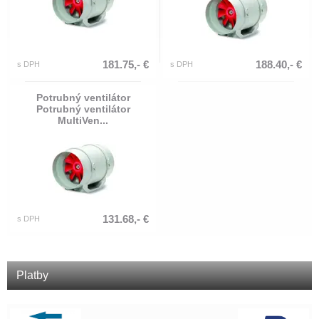
181.75,- €
188.40,- €
s DPH
s DPH
Potrubný ventilátor
Potrubný ventilátor
MultiVen...
131.68,- €
s DPH
Platby