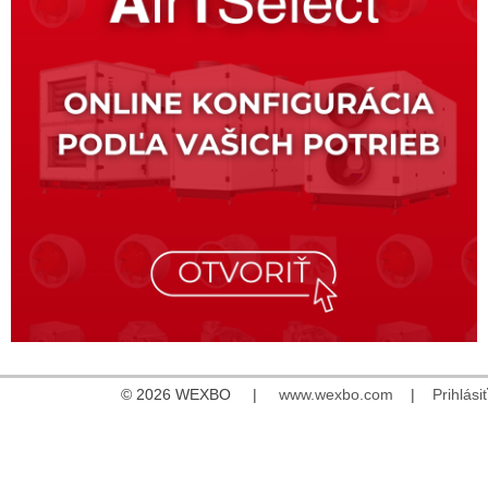
© 2026 WEXBO |
www.wexbo.com
|
Prihlásiť