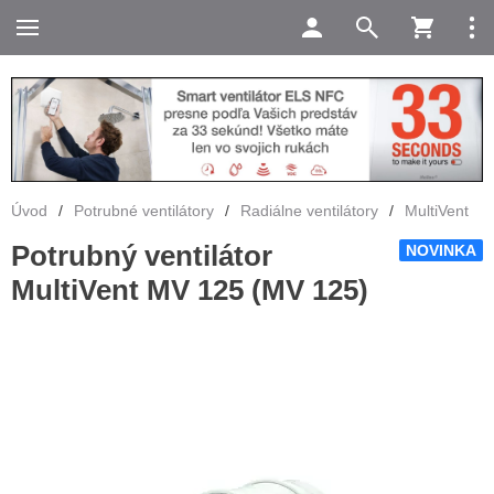
Úvod
/
Potrubné ventilátory
/
Radiálne ventilátory
/
MultiVent
Potrubný ventilátor
NOVINKA
MultiVent MV 125 (MV 125)