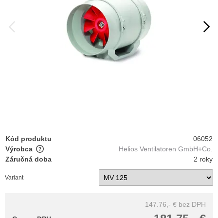
Kód produktu
06052
Výrobca
Helios Ventilatoren GmbH+Co.
Záručná doba
2 roky
Variant
147.76,- €
bez DPH