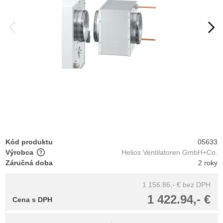
Kód produktu
05633
Výrobca
Helios Ventilatoren GmbH+Co.
Záručná doba
2 roky
1 156.86,- €
bez DPH
1 422.94,- €
Cena s DPH