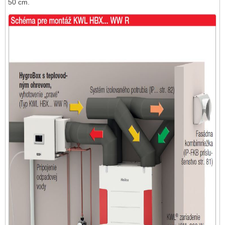
50 cm.