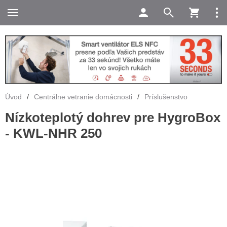
Úvod
/
Centrálne vetranie domácnosti
/
Príslušenstvo
Nízkoteplotý dohrev pre HygroBox
- KWL-NHR 250