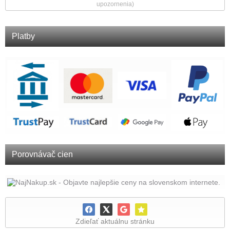
upozornenia)
Platby
Porovnávač cien
Zdieľať aktuálnu stránku