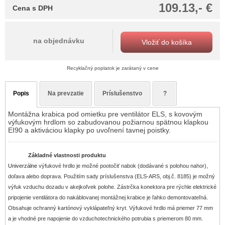
109.13,- €
Cena s DPH
na objednávku
Vložiť do košíka
Recyklačný poplatok je zarátaný v cene
Popis
Na prevzatie
Príslušenstvo
?
Montážna krabica pod omietku pre ventilátor ELS, s kovovým
výfukovým hrdlom so zabudovanou požiarnou spätnou klapkou
EI90 a aktiváciou klapky po uvoľnení tavnej poistky.
Základné vlastnosti produktu
Univerzálne
výfukové hrdlo je možné pootočiť nabok (dodávané s polohou nahor),
doľava alebo doprava. Použitím sady príslušenstva (ELS-ARS, obj.č. 8185) je možný
výfuk vzduchu dozadu v akejkoľvek polohe. Zástrčka konektora pre rýchle elektrické
pripojenie ventilátora do nakáblovanej montážnej krabice je ľahko demontovateľná.
Obsahuje ochranný kartónový vyklápateľný kryt. Výfukové hrdlo má priemer 77 mm
a je vhodné pre napojenie do vzduchotechnického potrubia s priemerom 80 mm.