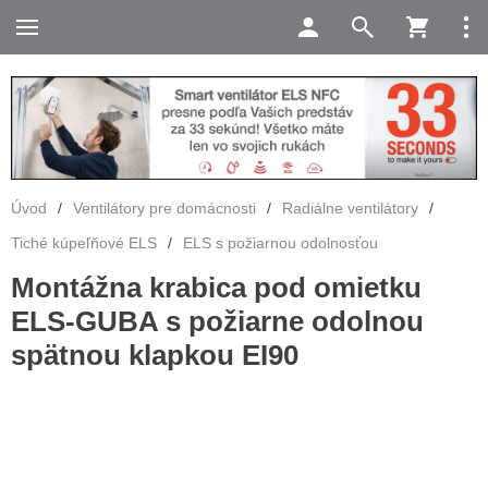
Úvod
/
Ventilátory pre domácnosti
/
Radiálne ventilátory
/
Tiché kúpeľňové ELS
/
ELS s požiarnou odolnosťou
Montážna krabica pod omietku
ELS-GUBA s požiarne odolnou
spätnou klapkou EI90