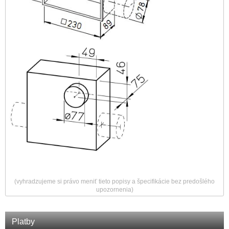
(vyhradzujeme si právo meniť tieto popisy a špecifikácie bez predošlého
upozornenia)
Platby