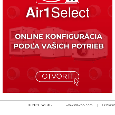
© 2026 WEXBO |
www.wexbo.com
|
Prihlásiť