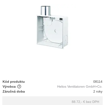
Kód produktu
08114
Výrobca
Helios Ventilatoren GmbH+Co.
Záručná doba
2 roky
88.72,- €
bez DPH