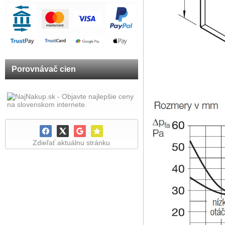
Porovnávač cien
Zdieľať aktuálnu stránku