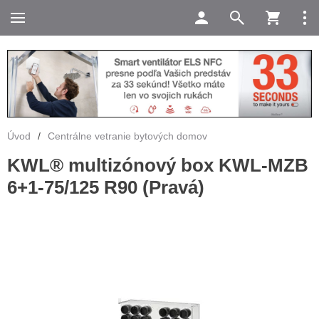
Úvod
/
Centrálne vetranie bytových domov
KWL® multizónový box KWL-MZB
6+1-75/125 R90 (Pravá)