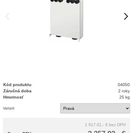
Kód produktu
04050
Záručná doba
2 roky
Hmotnosť
25 kg
Variant
1 917.01,- €
bez DPH