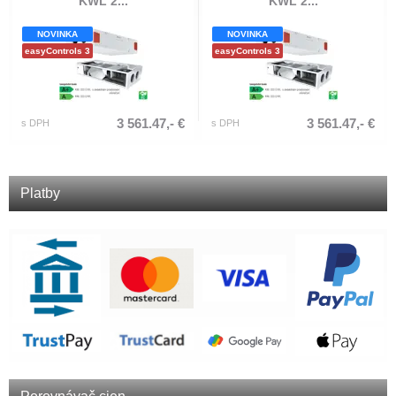
KWL 2...
KWL 2...
NOVINKA
NOVINKA
easyControls 3
easyControls 3
3 561.47,- €
3 561.47,- €
s DPH
s DPH
Platby