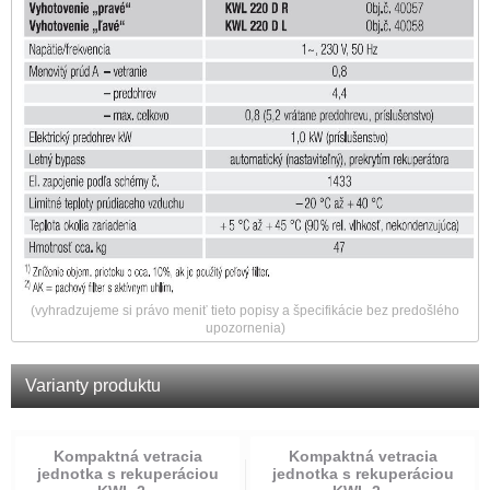
(vyhradzujeme si právo meniť tieto popisy a špecifikácie bez predošlého
upozornenia)
Varianty produktu
Kompaktná vetracia
Kompaktná vetracia
jednotka s rekuperáciou
jednotka s rekuperáciou