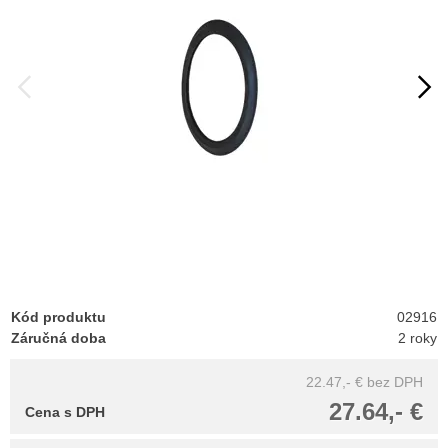
Kód produktu
02916
Záručná doba
2 roky
22.47,- €
bez DPH
27.64,- €
Cena s DPH