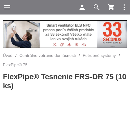
Úvod
/
Centrálne vetranie domácnosti
/
Potrubné systémy
/
FlexPipe® 75
FlexPipe® Tesnenie FRS-DR 75 (10
ks)