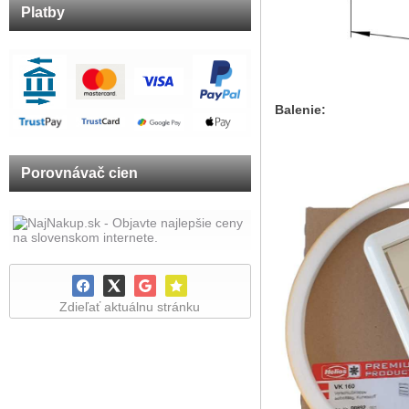
Platby
Balenie:
Porovnávač cien
Zdieľať aktuálnu stránku