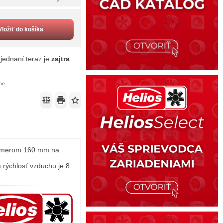
Vložiť do košíka
jednaní teraz je
zajtra
ene
riemerom 160 mm na
 rýchlosť vzduchu je 8