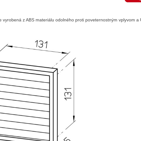
je vyrobená z ABS materiálu odolného proti poveternostným vplyvom a 