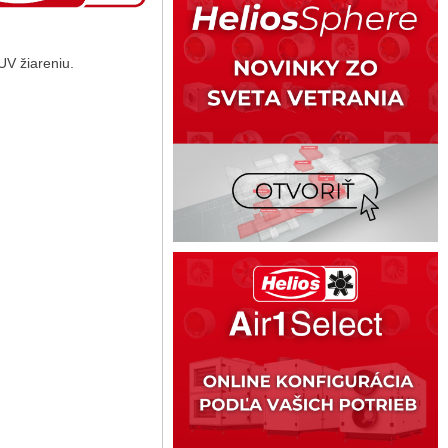
UV žiareniu.