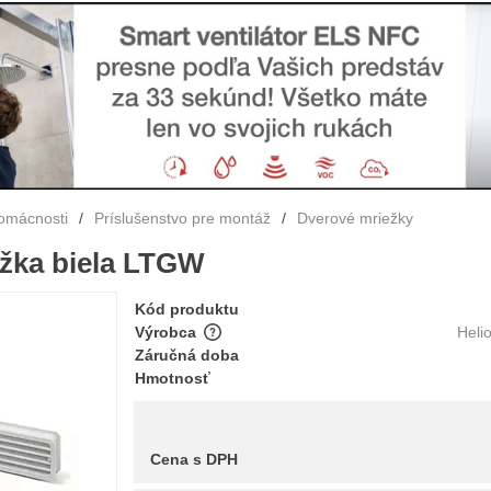
domácnosti
/
Príslušenstvo pre montáž
/
Dverové mriežky
žka biela LTGW
Kód produktu
Výrobca
Heli
Záručná doba
Hmotnosť
Cena s DPH